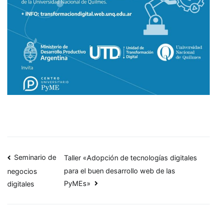
Navegación
Seminario de
Taller «Adopción de tecnologías digitales
para el buen desarrollo web de las
negocios
de
PyMEs»
digitales
entradas