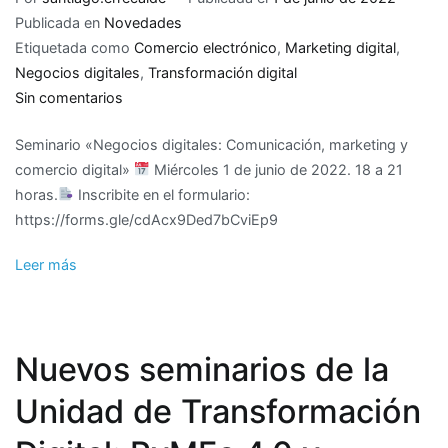
Publicada en
Novedades
Etiquetada como
Comercio electrónico
,
Marketing digital
,
Negocios digitales
,
Transformación digital
en
Sin comentarios
Seminario
Seminario «Negocios digitales: Comunicación, marketing y
de
comercio digital»
Miércoles 1 de junio de 2022. 18 a 21
negocios
horas.
Inscribite en el formulario:
digitales
https://forms.gle/cdAcx9Ded7bCviEp9
Leer más
Nuevos seminarios de la
Unidad de Transformación