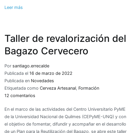
Leer más
Taller de revalorización del
Bagazo Cervecero
Por
santiago.errecalde
Publicada el
16 de marzo de 2022
Publicada en
Novedades
Etiquetada como
Cerveza Artesanal
,
Formación
en
12 comentarios
Taller
En el marco de las actividades del Centro Universitario PyME
de
de la Universidad Nacional de Quilmes (CEPyME-UNQ) y con
revalorización
el objetivo de fomentar, difundir y acompañar en el desarrollo
del
de un Plan para la Reutilización del Bagazo, se abre este taller
Bagazo