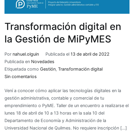
Transformación digital en
la Gestión de MiPyMES
Por
nahuel.olguin
Publicada el
13 de abril de 2022
Publicada en
Novedades
Etiquetada como
Gestión
,
Transformación digital
en
Sin comentarios
Transformación
Vení a conocer cómo aplicar las tecnologías digitales en la
digital
gestión administrativa, contable y comercial de tu
en
emprendimiento o PyME. Taller de un encuentro a realizarse el
la
lunes 18 de abril de 10 a 13 horas en la sala 10 del
Gestión
Departamento de Economía y Administración de la
de
Universidad Nacional de Quilmes. No requiere inscripción […]
MiPyMES